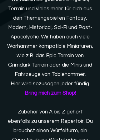
Terrain und vieles mehr für dich aus
den Themengebieten Fantasy,
Modern, Historical, Sci-Fi und Post-
Apocalyptic. Wir haben auch viele
Warhammer kompatible Miniaturen,
wie z.B. das Epic Terrain von
Grimdark Terrain oder die Minis und
Fahrzeuge von Tablehammer.
Hier wird sozusagen jeder fündig.
Bring mich zum Shop!
Zubehör von A bis Z gehört
ebenfalls zu unserem Repertoir. Du
brauchst einen Würfelturm, ein
Case für deine Würfel oder eine