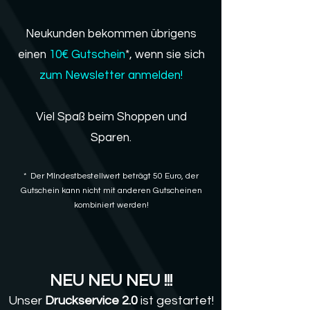
Neukunden bekommen übrigens
einen
10€ Gutschein
*, wenn sie sich
zum Newsletter anmelden!
Viel Spaß beim Shoppen und
Sparen.
* Der MIndestbestellwert beträgt
50 Euro, der
Gutschein kann nicht mit anderen Gutscheinen
kombiniert werden!
NEU
NEU NEU !!!
Unser
Druckservice 2.0
ist gestartet!