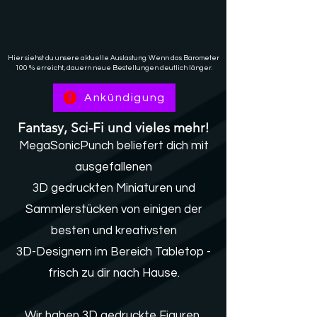
Hier siehst du unsere aktuelle Auslastung. Wenn das Barometer
100 % erreicht, dauern neue Bestellungen deutlich länger.
Ankündigung
Fantasy, Sci-Fi und vieles mehr!
MegaSonicPunch beliefert dich mit
ausgefallenen
3D gedruckten Miniaturen und
Sammlerstücken von einigen der
besten und kreativsten
3D-Designern im Bereich Tabletop -
frisch zu dir nach Hause.
Wir haben 3D gedruckte Figuren,