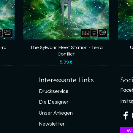
Schnellansicht
erra
The Sylwarin Fleet Station - Terra
U
Conflict
Preis
5,99 €
Neu
Neu
Neu
Neu
Neu
Neu
Neu
Neu
Interessante Links
Soc
Face
Druckservice
Inst
Die Designer
Unser Anliegen
Newsletter
Wi