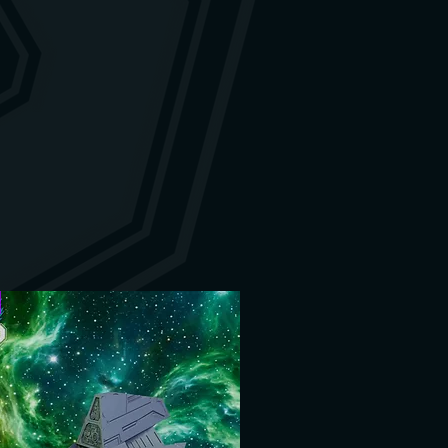
gt sein sollte, kannst du dich
. Wir finden dann schon eine