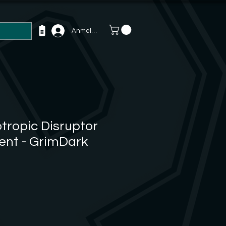
Anmelden
tropic Disruptor
nt - GrimDark