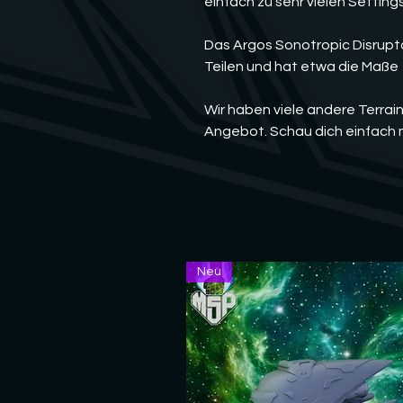
einfach zu sehr vielen Settings
Das Argos Sonotropic Disrup
Teilen und hat etwa die Maße
Wir haben viele andere Terrai
Angebot. Schau dich einfach 
Neu