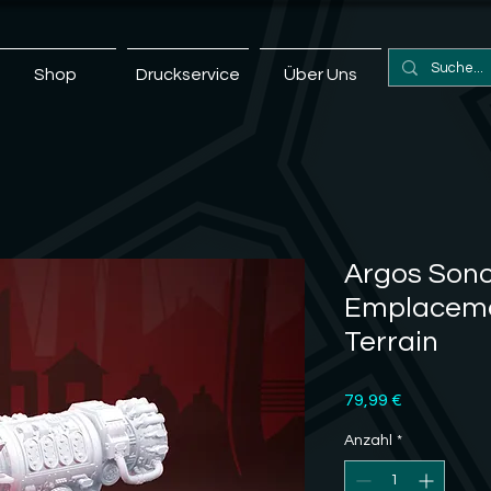
Shop
Druckservice
Über Uns
Argos Sono
Emplaceme
Terrain
Preis
79,99 €
Anzahl
*