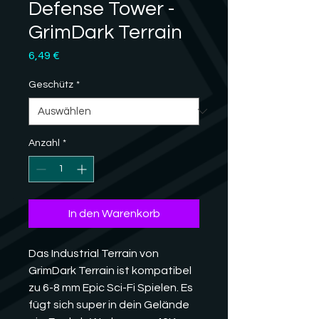
Defense Tower -
GrimDark Terrain
Preis
6,49 €
Geschütz
*
Anzahl
*
In den Warenkorb
Das Industrial Terrain von
GrimDark Terrain ist kompatibel
zu 6-8 mm Epic Sci-Fi Spielen. Es
fügt sich super in dein Gelände