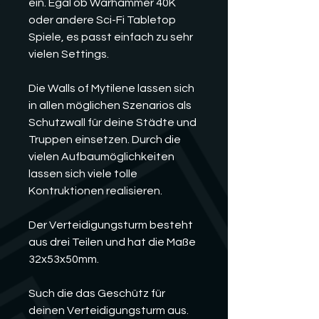
ein. Egal ob Warhammer 40K
oder andere Sci-Fi Tabletop
Spiele, es passt einfach zu sehr
vielen Settings.
Die Walls of Mytilene lassen sich
in allen möglichen Szenarios als
Schutzwall für deine Städte und
Truppen einsetzen. Durch die
vielen Aufbaumöglichkeiten
lassen sich viele tolle
Kontruktionen realisieren.
Der Verteidigungsturm besteht
aus drei Teilen und hat die Maße
32x53x50mm.
Such die das Geschütz für
deinen Verteidigungsturm aus.