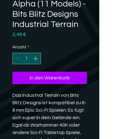
Alpha (11 Models) -
Bits Blitz Designs
Industrial Terrain
Preis
2,49 €
Anzahl
*
In den Warenkorb
Das Industrial Terrain von Bits
Blitz Designs ist kompatibel zu 6-
8 mm Epic Sci-Fi Spielen. Es fügt
sich super in dein Gelände ein.
Egal ob Warhammer 40K oder
andere Sci-Fi Tabletop Spiele,