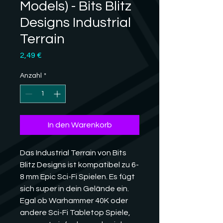
Models) - Bits Blitz
Designs Industrial
Terrain
Preis
2,49 €
Anzahl
*
In den Warenkorb
Das Industrial Terrain von Bits
Blitz Designs ist kompatibel zu 6-
8 mm Epic Sci-Fi Spielen. Es fügt
sich super in dein Gelände ein.
Egal ob Warhammer 40K oder
andere Sci-Fi Tabletop Spiele,