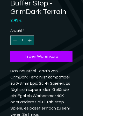
Buffer Stop -
GrimDark Terrain
Preis
2,49 €
Anzahl
*
In den Warenkorb
Das Industrial Terrain von
GrimDark Terrain ist kompatibel
zu 6-8 mm Epic Sci-Fi Spielen. Es
fügt sich super in dein Gelände
ein. Egal ob Warhammer 40K
oder andere Sci-Fi Tabletop
Spiele, es passt einfach zu sehr
vielen Settings.