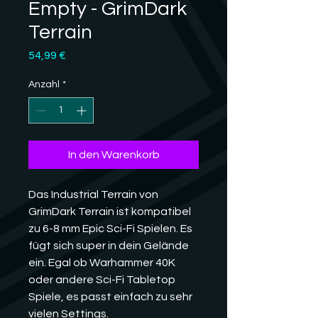
Empty - GrimDark
Terrain
Preis
54,99 €
Anzahl
*
In den Warenkorb
Das Industrial Terrain von
GrimDark Terrain ist kompatibel
zu 6-8 mm Epic Sci-Fi Spielen. Es
fügt sich super in dein Gelände
ein. Egal ob Warhammer 40K
oder andere Sci-Fi Tabletop
Spiele, es passt einfach zu sehr
vielen Settings.