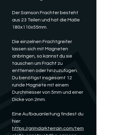
Der Samson Frachter besteht
aus 23 Teilen und hat die Maße
180x110x55mm.
Die einzelnen Frachtgreifer
lassen sich mit Magneten
anbringen, so kannst du sie
tauschen um Fracht zu
entfernen oder hinzuzufügen.
Du benötigst insgesamt 12
runde Magnete mit einem
Durchmesser von 5mm und einer
Dicke von 2mm.
Eine Aufbauanleitung findest du
hier:
https://grimdarkterrain.com/tem