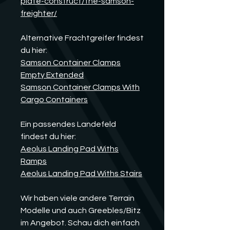
plate-construct/the-samson-
freighter/
Alternative Frachtgreifer findest
du hier:
Samson Container Clamps
Empty Extended
Samson Container Clamps With
Cargo Containers
Ein passendes Landefeld
findest du hier:
Aeolus Landing Pad Withs
Ramps
Aeolus Landing Pad Withs Stairs
Wir haben viele andere Terrain
Modelle und auch Greebles/Bitz
im Angebot. Schau dich einfach